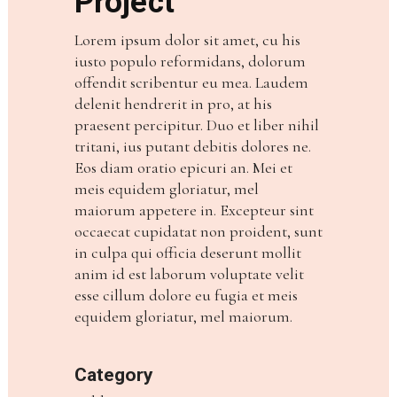
Project
Lorem ipsum dolor sit amet, cu his
iusto populo reformidans, dolorum
offendit scribentur eu mea. Laudem
delenit hendrerit in pro, at his
praesent percipitur. Duo et liber nihil
tritani, ius putant debitis dolores ne.
Eos diam oratio epicuri an. Mei et
meis equidem gloriatur, mel
maiorum appetere in. Excepteur sint
occaecat cupidatat non proident, sunt
in culpa qui officia deserunt mollit
anim id est laborum voluptate velit
esse cillum dolore eu fugia et meis
equidem gloriatur, mel maiorum.
Category