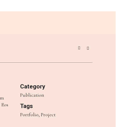
Category
Publication
em
. Eos
Tags
Portfolio, Project